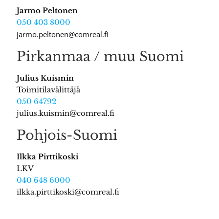
Jarmo Peltonen
050 403 8000
jarmo.peltonen@comreal.fi
Pirkanmaa / muu Suomi
Julius Kuismin
Toimitilavälittäjä
050 64792
julius.kuismin@comreal.fi
Pohjois-Suomi
Ilkka Pirttikoski
LKV
040 648 6000
ilkka.pirttikoski@comreal.fi