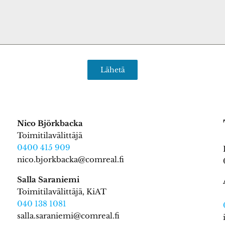
Lähetä
Nico Björkbacka
Toimitilavälittäjä
0400 415 909
nico.bjorkbacka@comreal.fi
Salla Saraniemi
Toimitilavälittäjä, KiAT
040 138 1081
salla.saraniemi@comreal.fi