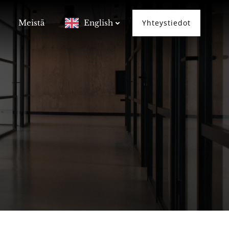
Meistä
English
Yhteystiedot