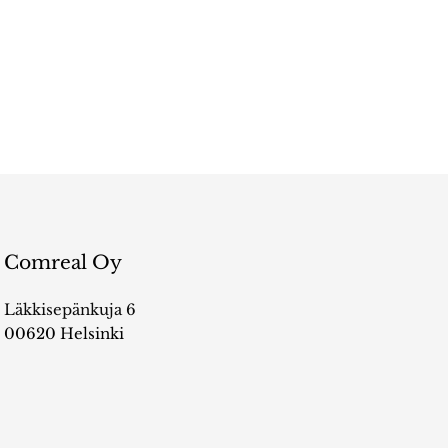
Comreal Oy
Läkkisepänkuja 6
00620 Helsinki