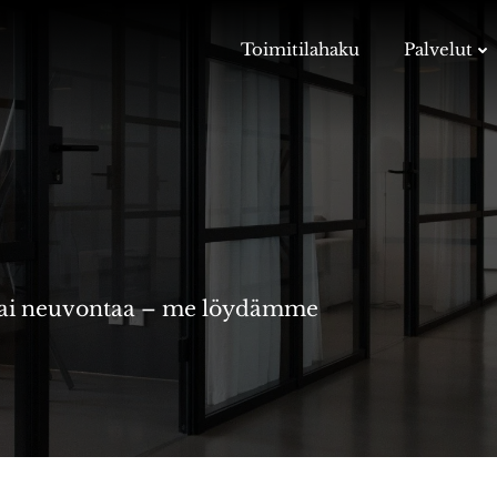
Toimitilahaku
Palvelut
ta tai neuvontaa – me löydämme