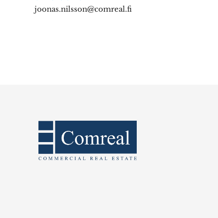
joonas.nilsson@comreal.fi