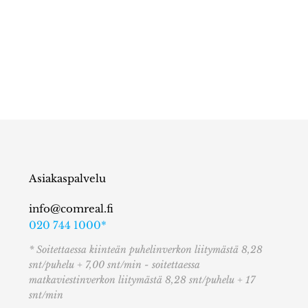
Asiakaspalvelu
info@comreal.fi
020 744 1000*
* Soitettaessa kiinteän puhelinverkon liitymästä 8,28
snt/puhelu + 7,00 snt/min - soitettaessa
matkaviestinverkon liitymästä 8,28 snt/puhelu + 17
snt/min