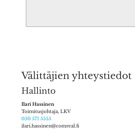
Välittäjien yhteystiedot
Hallinto
Ilari Hassinen
Toimitusjohtaja, LKV
050 571 5555
ilari.hassinen@comreal.fi