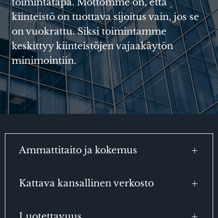
toimintatapa. Mottomme on, että
kiinteistö on tuottava sijoitus vain, jos se
on vuokrattu. Siksi toimintamme
keskittyy kiinteistöjen vajaakäytön
minimointiin.
Ammattitaito ja kokemus
Kattava kansallinen verkosto
Luotettavuus