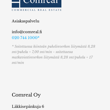
Asiakaspalvelu
info@comreal.fi
020 744 1000*
* Soitettaessa kiinteän puhelinverkon liitymästä 8,28
snt/puhelu + 7,00 snt/min - soitettaessa
matkaviestinverkon liitymästä 8,28 snt/puhelu + 17
snt/min
Comreal Oy
Läkkisepänkuja 6